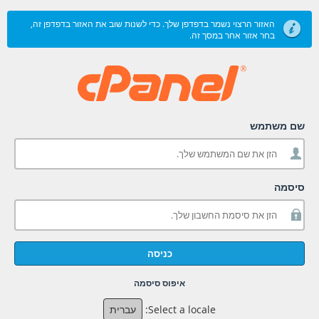
האזור הרצוי נשמר בדפדפן שלך. כדי לשנות שוב את האזור בדפדפן זה,
בחר אזור אחר במסך זה.
שם משתמש
סיסמה
כניסה
איפוס סיסמה
Select a locale:
עברית