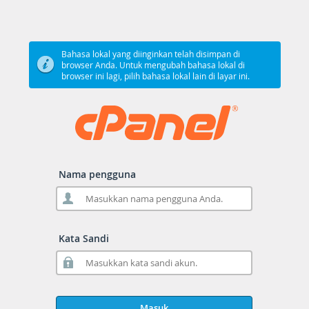
Bahasa lokal yang diinginkan telah disimpan di
browser Anda. Untuk mengubah bahasa lokal di
browser ini lagi, pilih bahasa lokal lain di layar ini.
Nama pengguna
Kata Sandi
Masuk